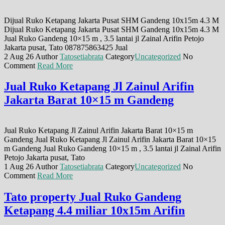
Dijual Ruko Ketapang Jakarta Pusat SHM Gandeng 10x15m 4.3 M
Dijual Ruko Ketapang Jakarta Pusat SHM Gandeng 10x15m 4.3 M
Jual Ruko Gandeng 10×15 m , 3.5 lantai jl Zainal Arifin Petojo
Jakarta pusat, Tato 087875863425 Jual
2 Aug 26
Author
Tatosetiabrata
Category
Uncategorized
No
Comment
Read More
Jual Ruko Ketapang Jl Zainul Arifin
Jakarta Barat 10×15 m Gandeng
Jual Ruko Ketapang Jl Zainul Arifin Jakarta Barat 10×15 m
Gandeng Jual Ruko Ketapang Jl Zainul Arifin Jakarta Barat 10×15
m Gandeng Jual Ruko Gandeng 10×15 m , 3.5 lantai jl Zainal Arifin
Petojo Jakarta pusat, Tato
1 Aug 26
Author
Tatosetiabrata
Category
Uncategorized
No
Comment
Read More
Tato property Jual Ruko Gandeng
Ketapang 4.4 miliar 10x15m Arifin