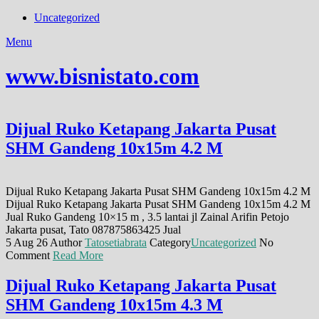
Uncategorized
Menu
www.bisnistato.com
Dijual Ruko Ketapang Jakarta Pusat
SHM Gandeng 10x15m 4.2 M
Dijual Ruko Ketapang Jakarta Pusat SHM Gandeng 10x15m 4.2 M
Dijual Ruko Ketapang Jakarta Pusat SHM Gandeng 10x15m 4.2 M
Jual Ruko Gandeng 10×15 m , 3.5 lantai jl Zainal Arifin Petojo
Jakarta pusat, Tato 087875863425 Jual
5 Aug 26
Author
Tatosetiabrata
Category
Uncategorized
No
Comment
Read More
Dijual Ruko Ketapang Jakarta Pusat
SHM Gandeng 10x15m 4.3 M