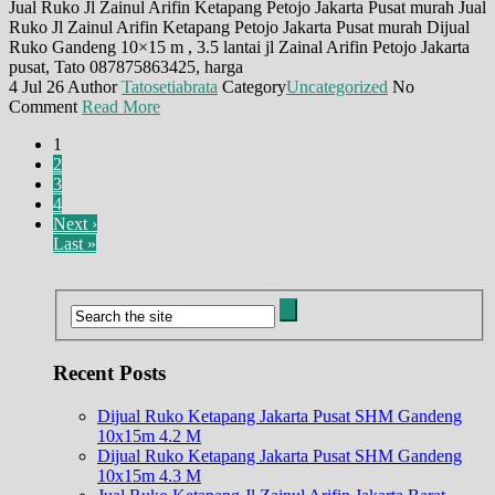
Jual Ruko Jl Zainul Arifin Ketapang Petojo Jakarta Pusat murah Jual
Ruko Jl Zainul Arifin Ketapang Petojo Jakarta Pusat murah Dijual
Ruko Gandeng 10×15 m , 3.5 lantai jl Zainal Arifin Petojo Jakarta
pusat, Tato 087875863425, harga
4 Jul 26
Author
Tatosetiabrata
Category
Uncategorized
No
Comment
Read More
1
2
3
4
Next ›
Last »
Recent Posts
Dijual Ruko Ketapang Jakarta Pusat SHM Gandeng
10x15m 4.2 M
Dijual Ruko Ketapang Jakarta Pusat SHM Gandeng
10x15m 4.3 M