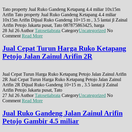
Tato property Jual Ruko Gandeng Ketapang 4.4 miliar 10x15m
Arifin Tato property Jual Ruko Gandeng Ketapang 4.4 miliar
10x15m Arifin Dijual Ruko Gandeng 10×15 m , 3.5 lantai jl Zainal
Arifin Petojo Jakarta pusat, Tato 087875863425, harga
28 Jul 26
Author
Tatosetiabrata
Category
Uncategorized
No
Comment
Read More
Jual Cepat Turun Harga Ruko Ketapang
Petojo Jalan Zainul Arifin 2R
Jual Cepat Turun Harga Ruko Ketapang Petojo Jalan Zainul Arifin
2R Jual Cepat Turun Harga Ruko Ketapang Petojo Jalan Zainul
Arifin 2R Dijual Ruko Gandeng 10×15 m , 3.5 lantai jl Zainal
Arifin Petojo Jakarta pusat, Tato
27 Jul 26
Author
Tatosetiabrata
Category
Uncategorized
No
Comment
Read More
Jual Ruko Gandeng Jalan Zainul Arifin
Petojo Gambir 4.5 miliar